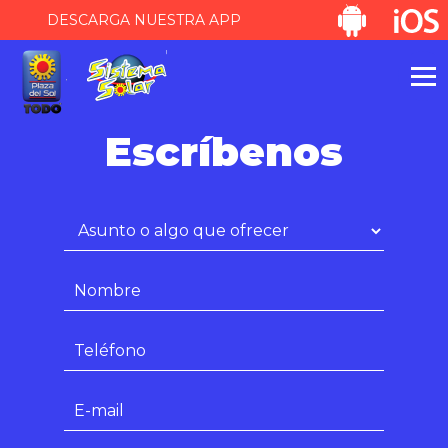
DESCARGA NUESTRA APP
Escríbenos