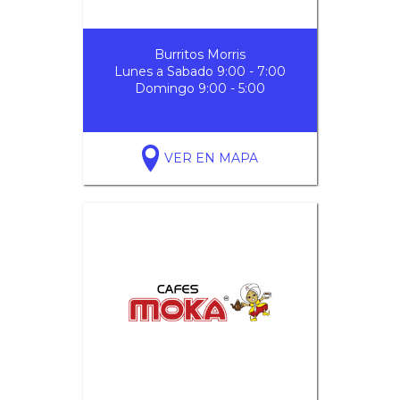
Burritos Morris
Lunes a Sabado 9:00 - 7:00
Domingo 9:00 - 5:00
VER EN MAPA