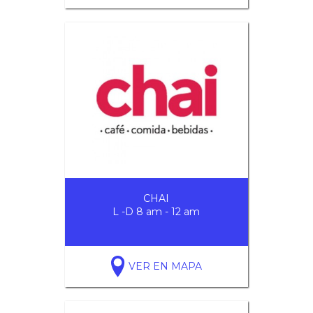
CHAI
L -D 8 am - 12 am
VER EN MAPA