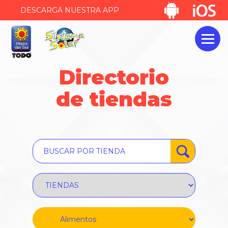
DESCARGA NUESTRA APP
Directorio
de tiendas