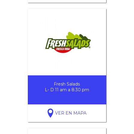
Fresh Salads
L- D 11 am a 8:30 pm
VER EN MAPA