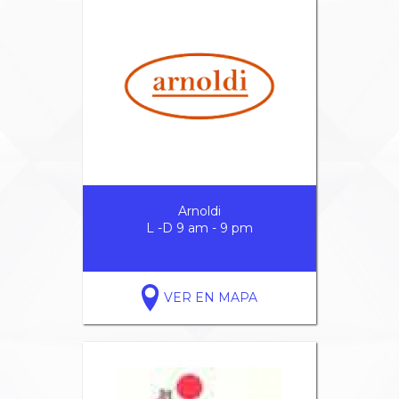
Arnoldi
L -D 9 am - 9 pm
VER EN MAPA