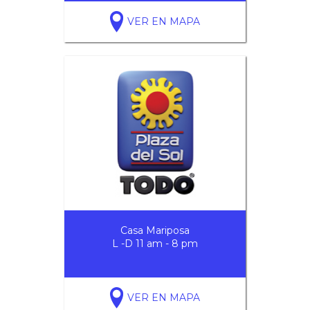
VER EN MAPA
Casa Mariposa
L -D 11 am - 8 pm
VER EN MAPA