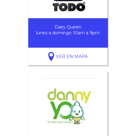
Dairy Queen
lunes a domingo 10am a 9pm
VER EN MAPA