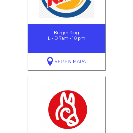
Burger King
L - D 7am - 10 pm
VER EN MAPA