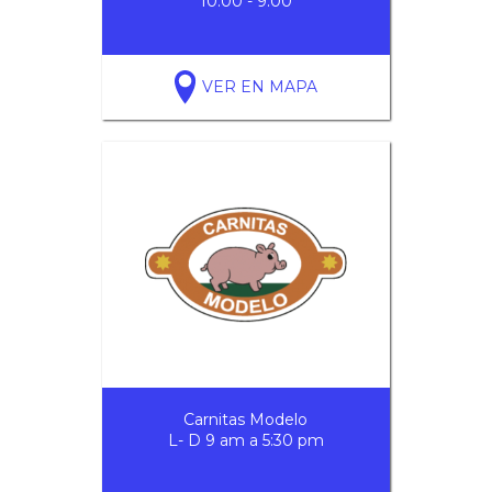
10:00 - 9:00
VER EN MAPA
Carnitas Modelo
L- D 9 am a 5:30 pm