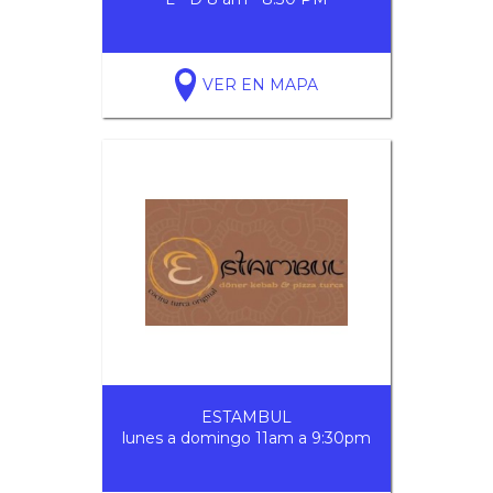
VER EN MAPA
ESTAMBUL
lunes a domingo 11am a 9:30pm