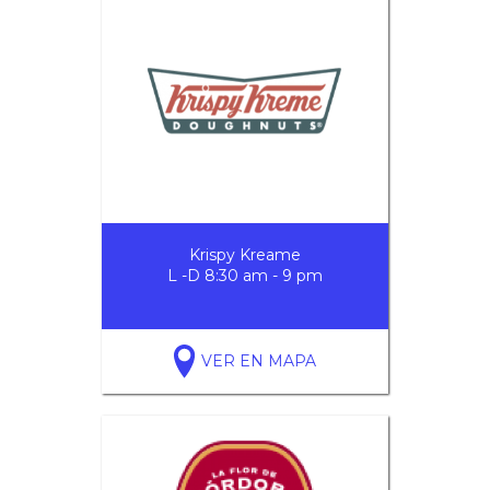
Krispy Kreame
L -D 8:30 am - 9 pm
VER EN MAPA