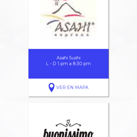
Asahi Sushi
L - D 1 pm a 8:30 pm
VER EN MAPA