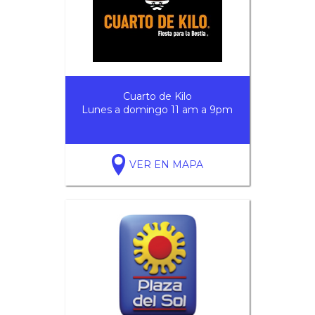
Cuarto de Kilo
Lunes a domingo 11 am a 9pm
VER EN MAPA