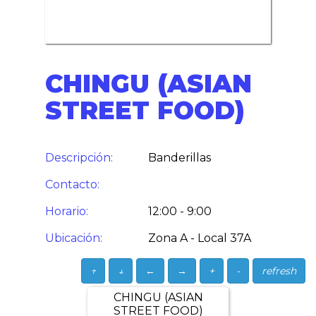
CHINGU (ASIAN
STREET FOOD)
Descripción:
Banderillas
Contacto:
Horario:
12:00 - 9:00
Ubicación:
Zona A - Local 37A
↑
↓
←
→
+
-
refresh
CHINGU (ASIAN
STREET FOOD)