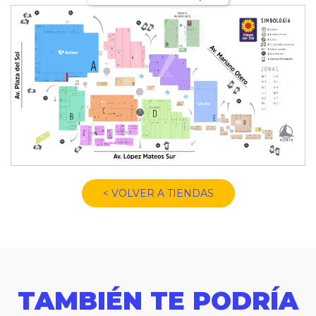
< VOLVER A TIENDAS
TAMBIÉN TE PODRÍA