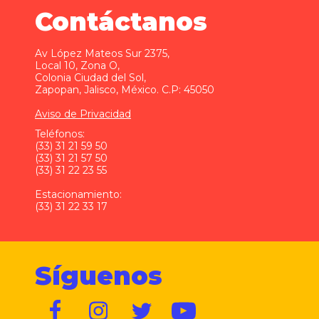
Contáctanos
Av López Mateos Sur 2375,
Local 10, Zona O,
Colonia Ciudad del Sol,
Zapopan, Jalisco, México. C.P: 45050
Aviso de Privacidad
Teléfonos:
(33) 31 21 59 50
(33) 31 21 57 50
(33) 31 22 23 55
Estacionamiento:
(33) 31 22 33 17
Síguenos