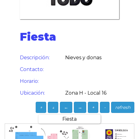
Fiesta
Descripción:
Nieves y donas
Contacto:
Horario:
Ubicación:
Zona H - Local 16
↑
↓
←
→
+
-
refresh
Fiesta