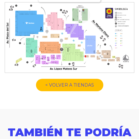
< VOLVER A TIENDAS
TAMBIÉN TE PODRÍA