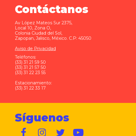
Contáctanos
Av López Mateos Sur 2375,
Local 10, Zona O,
Colonia Ciudad del Sol,
Zapopan, Jalisco, México. C.P: 45050
Aviso de Privacidad
Teléfonos:
(33) 31 21 59 50
(33) 31 21 57 50
(33) 31 22 23 55
Estacionamiento:
(33) 31 22 33 17
Síguenos