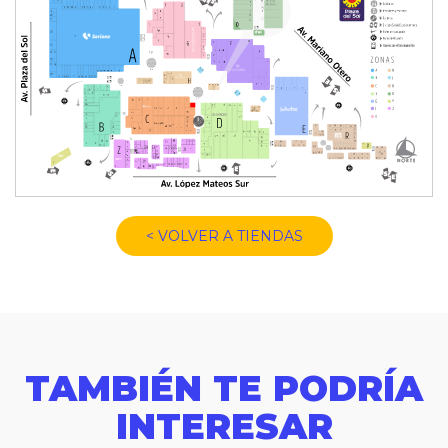
< VOLVER A TIENDAS
TAMBIÉN TE PODRÍA
INTERESAR