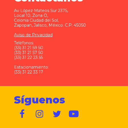
Av López Mateos Sur 2375,
Local 10, Zona O,
Colonia Ciudad del Sol,
Zapopan, Jalisco, México. C.P: 45050
Aviso de Privacidad
Teléfonos:
(33) 31 21 59 50
(33) 31 21 57 50
(33) 31 22 23 55
Estacionamiento:
(33) 31 22 33 17
Síguenos