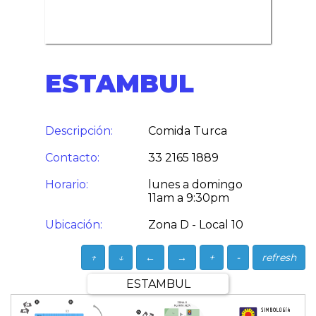
ESTAMBUL
Descripción:
Comida Turca
Contacto:
33 2165 1889
Horario:
lunes a domingo
11am a 9:30pm
Ubicación:
Zona D - Local 10
↑
↓
←
→
+
-
refresh
ESTAMBUL