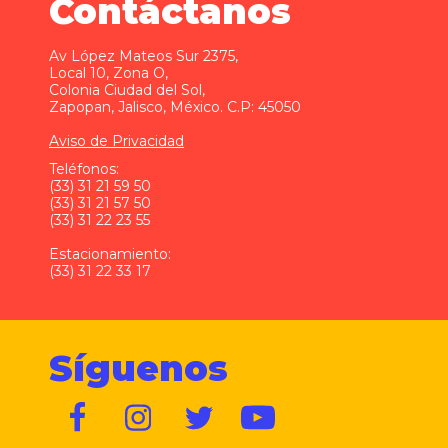
Contáctanos
Av López Mateos Sur 2375,
Local 10, Zona O,
Colonia Ciudad del Sol,
Zapopan, Jalisco, México. C.P: 45050
Aviso de Privacidad
Teléfonos:
(33) 31 21 59 50
(33) 31 21 57 50
(33) 31 22 23 55
Estacionamiento:
(33) 31 22 33 17
Síguenos