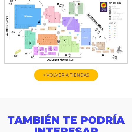
< VOLVER A TIENDAS
TAMBIÉN TE PODRÍA
INTERESAR