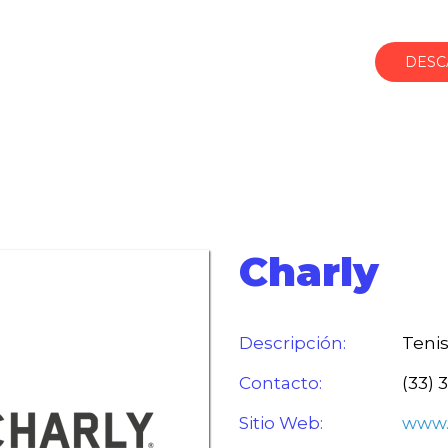
DESC
Charly
Descripción:
Tenis
Contacto:
(33) 
Sitio Web:
www.