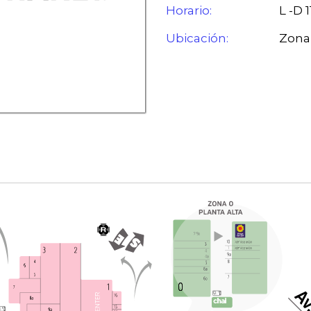
Horario:
L -D 
Ubicación:
Zona 