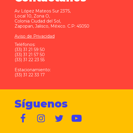
Av López Mateos Sur 2375,
Local 10, Zona O,
Colonia Ciudad del Sol,
Zapopan, Jalisco, México. C.P: 45050
Aviso de Privacidad
Teléfonos:
(33) 31 21 59 50
(33) 31 21 57 50
(33) 31 22 23 55
Estacionamiento:
(33) 31 22 33 17
Síguenos