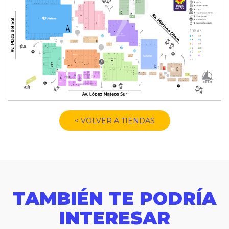
< VOLVER A TIENDAS
TAMBIÉN TE PODRÍA
INTERESAR