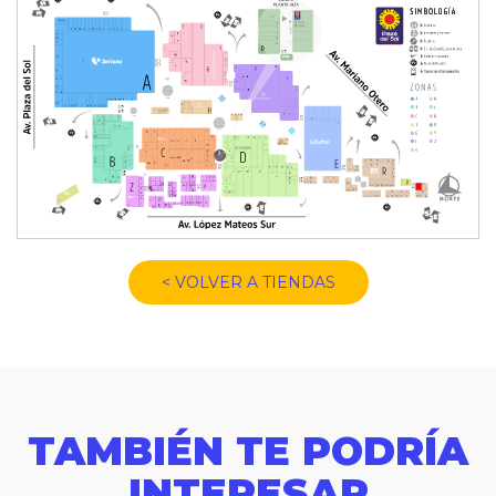
< VOLVER A TIENDAS
TAMBIÉN TE PODRÍA
INTERESAR