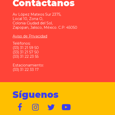
Contáctanos
Av López Mateos Sur 2375,
Local 10, Zona O,
Colonia Ciudad del Sol,
Zapopan, Jalisco, México. C.P: 45050
Aviso de Privacidad
Teléfonos:
(33) 31 21 59 50
(33) 31 21 57 50
(33) 31 22 23 55
Estacionamiento:
(33) 31 22 33 17
Síguenos