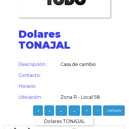
Dolares
TONAJAL
Descripción:
Casa de cambio
Contacto:
Horario:
Ubicación:
Zona R - Local 58
↑
↓
←
→
+
-
refresh
Dolares TONAJAL