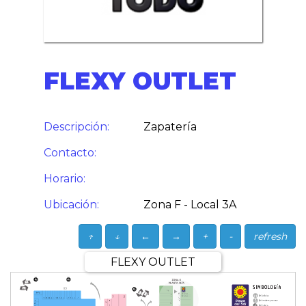
FLEXY OUTLET
Descripción:
Zapatería
Contacto:
Horario:
Ubicación:
Zona F - Local 3A
↑
↓
←
→
+
-
refresh
FLEXY OUTLET