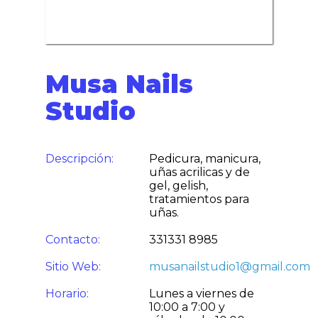
Musa Nails
Studio
Descripción:
Pedicura, manicura,
uñas acrilicas y de
gel, gelish,
tratamientos para
uñas.
Contacto:
331331 8985
Sitio Web:
musanailstudio1@gmail.com
Horario:
Lunes a viernes de
10:00 a 7:00 y