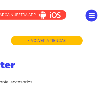
ARGA NUESTRA APP
< VOLVER A TIENDAS
ter
onía, accesorios