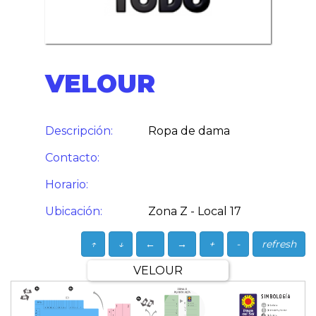
VELOUR
Descripción:
Ropa de dama
Contacto:
Horario:
Ubicación:
Zona Z - Local 17
↑
↓
←
→
+
-
refresh
VELOUR