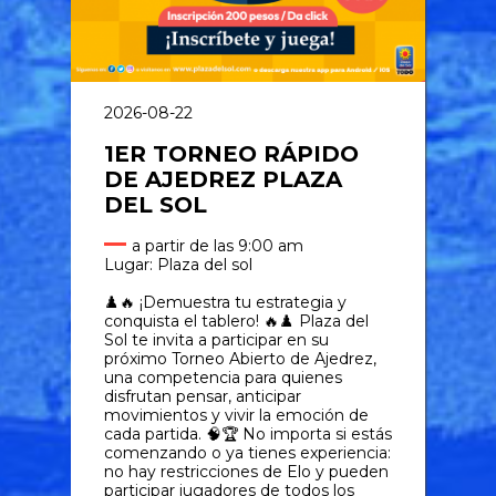
2026-08-22
1ER TORNEO RÁPIDO
DE AJEDREZ PLAZA
DEL SOL
a partir de las 9:00 am
Lugar: Plaza del sol
♟️🔥 ¡Demuestra tu estrategia y
conquista el tablero! 🔥♟️ Plaza del
Sol te invita a participar en su
próximo Torneo Abierto de Ajedrez,
una competencia para quienes
disfrutan pensar, anticipar
movimientos y vivir la emoción de
cada partida. 🧠🏆 No importa si estás
comenzando o ya tienes experiencia:
no hay restricciones de Elo y pueden
participar jugadores de todos los