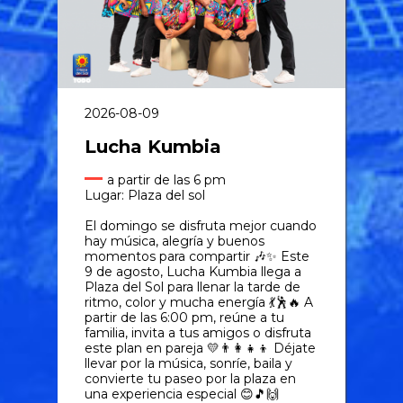
2026-08-09
Lucha Kumbia
a partir de las 6 pm
Lugar: Plaza del sol
El domingo se disfruta mejor cuando
hay música, alegría y buenos
momentos para compartir 🎶✨ Este
9 de agosto, Lucha Kumbia llega a
Plaza del Sol para llenar la tarde de
ritmo, color y mucha energía 💃🕺🔥 A
partir de las 6:00 pm, reúne a tu
familia, invita a tus amigos o disfruta
este plan en pareja 💛👨‍👩‍👧‍👦 Déjate
llevar por la música, sonríe, baila y
convierte tu paseo por la plaza en
una experiencia especial 😊🎵🙌