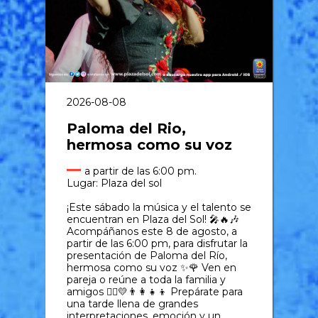
2026-08-08
Paloma del Rio,
hermosa como su voz
a partir de las 6:00 pm.
Lugar: Plaza del sol
¡Este sábado la música y el talento se
encuentran en Plaza del Sol! 🎤🔥🎶
Acompáñanos este 8 de agosto, a
partir de las 6:00 pm, para disfrutar la
presentación de Paloma del Río,
hermosa como su voz ✨🌹 Ven en
pareja o reúne a toda la familia y
amigos 👯‍♀️💛👨‍👩‍👧‍👦 Prepárate para
una tarde llena de grandes
interpretaciones, emoción y un