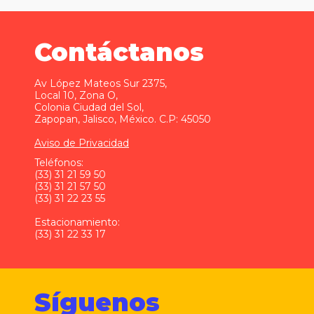
Contáctanos
Av López Mateos Sur 2375,
Local 10, Zona O,
Colonia Ciudad del Sol,
Zapopan, Jalisco, México. C.P: 45050
Aviso de Privacidad
Teléfonos:
(33) 31 21 59 50
(33) 31 21 57 50
(33) 31 22 23 55
Estacionamiento:
(33) 31 22 33 17
Síguenos