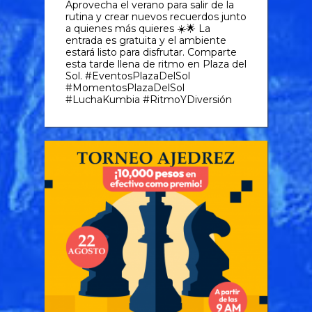
Aprovecha el verano para salir de la
rutina y crear nuevos recuerdos junto
a quienes más quieres ☀️🌟 La
entrada es gratuita y el ambiente
estará listo para disfrutar. Comparte
esta tarde llena de ritmo en Plaza del
Sol. #EventosPlazaDelSol
#MomentosPlazaDelSol
#LuchaKumbia #RitmoYDiversión