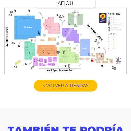
AEIOU
< VOLVER A TIENDAS
TAMBIÉN TE PODRÍA