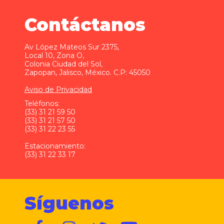
Contáctanos
Av López Mateos Sur 2375,
Local 10, Zona O,
Colonia Ciudad del Sol,
Zapopan, Jalisco, México. C.P: 45050
Aviso de Privacidad
Teléfonos:
(33) 31 21 59 50
(33) 31 21 57 50
(33) 31 22 23 55
Estacionamiento:
(33) 31 22 33 17
Síguenos