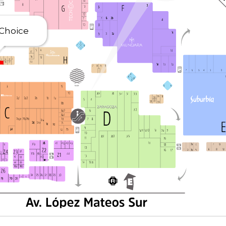
 Choice