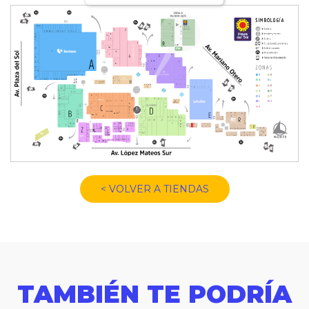
< VOLVER A TIENDAS
TAMBIÉN TE PODRÍA