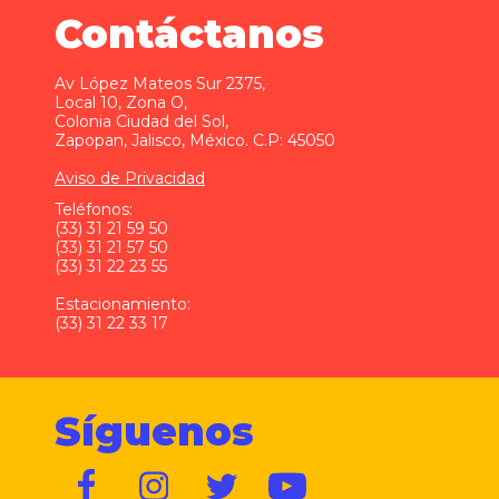
Contáctanos
Av López Mateos Sur 2375,
Local 10, Zona O,
Colonia Ciudad del Sol,
Zapopan, Jalisco, México. C.P: 45050
Aviso de Privacidad
Teléfonos:
(33) 31 21 59 50
(33) 31 21 57 50
(33) 31 22 23 55
Estacionamiento:
(33) 31 22 33 17
Síguenos