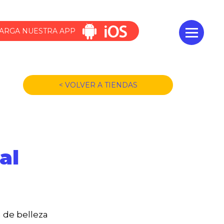
ARGA NUESTRA APP
< VOLVER A TIENDAS
al
 de belleza