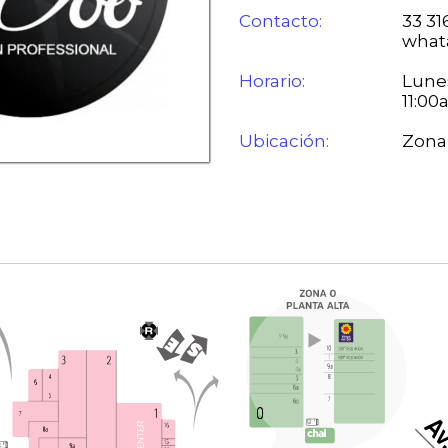
Contacto:
33 31
what
Horario:
Lunes
11:0
Ubicación:
Zona 