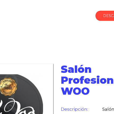
DESC
Salón
Profesion
WOO
Descripción:
Salón