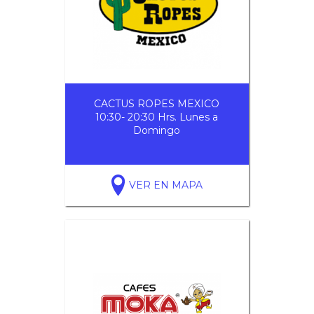
CACTUS ROPES MEXICO
10:30- 20:30 Hrs. Lunes a
Domingo
VER EN MAPA