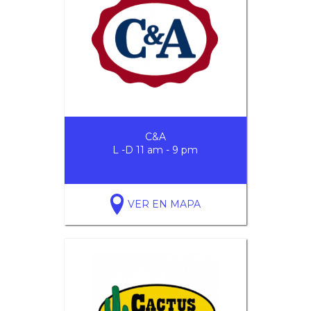
C&A
L -D 11 am - 9 pm
VER EN MAPA