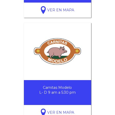
VER EN MAPA
Carnitas Modelo
L- D 9 am a 5:30 pm
VER EN MAPA