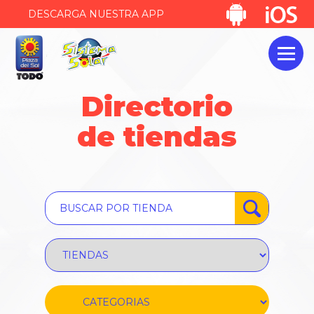
DESCARGA NUESTRA APP
Directorio
de tiendas