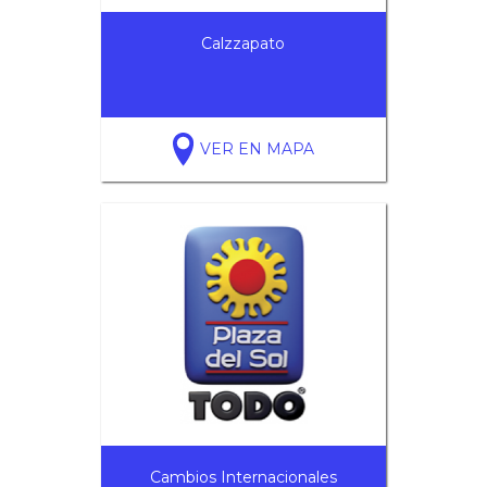
Calzzapato
VER EN MAPA
Cambios Internacionales