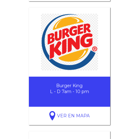
Burger King
L - D 7am - 10 pm
VER EN MAPA