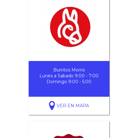
Burritos Morris
Lunes a Sabado 9:00 - 7:00
Domingo 9:00 - 5:00
VER EN MAPA