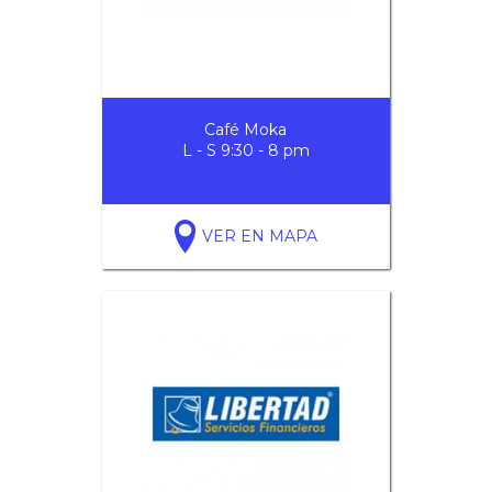
Café Moka
L - S 9:30 - 8 pm
VER EN MAPA