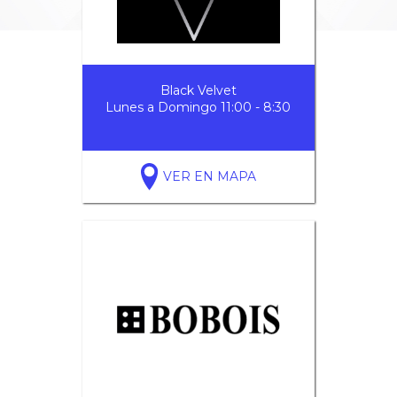
Black Velvet
Lunes a Domingo 11:00 - 8:30
VER EN MAPA