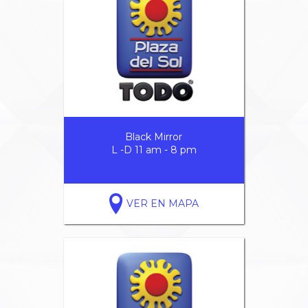
Black Mirror
L -D 11 am - 8 pm
VER EN MAPA