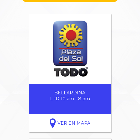
BELLARDINA
L -D 10 am - 8 pm
VER EN MAPA