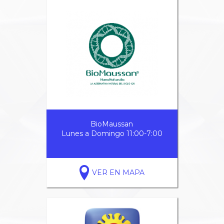
BioMaussan
Lunes a Domingo 11:00-7:00
VER EN MAPA