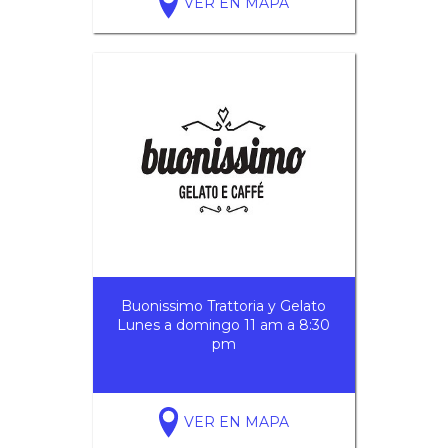
VER EN MAPA
Buonissimo Trattoria y Gelato
Lunes a domingo 11 am a 8:30
pm
VER EN MAPA