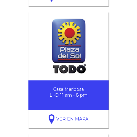
Casa Mariposa
L -D 11 am - 8 pm
VER EN MAPA