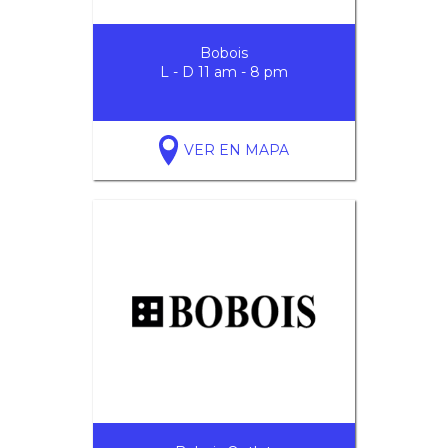
Bobois
L - D 11 am - 8 pm
VER EN MAPA