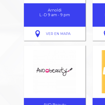
Arnoldi
L -D 9 am - 9 pm
VER EN MAPA
AVO Beauty