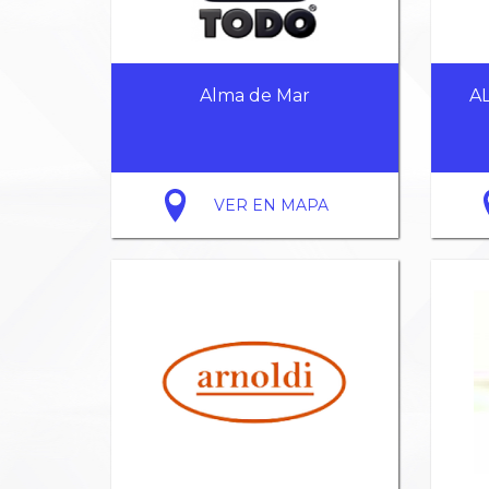
Alma de Mar
A
VER EN MAPA