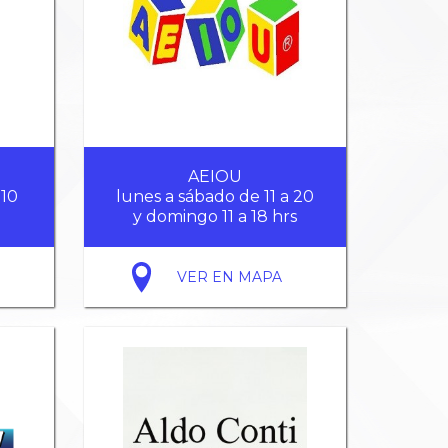
AEIOU
 10
lunes a sábado de 11 a 20
y domingo 11 a 18 hrs
VER EN MAPA