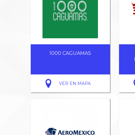
1000 CAGUAMAS
VER EN MAPA