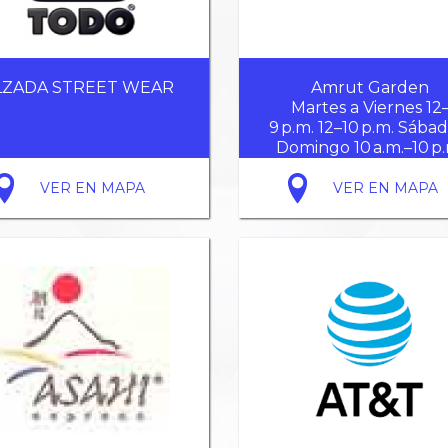
LZADA STREET WEAR
Amrut Garden
Martes a Viernes 12
9 p.m. 12–10 p.m. Sábad
Domingo 10 a.m.–10 p.
Lunes(cerrado)
VER EN MAPA
VER EN MAPA