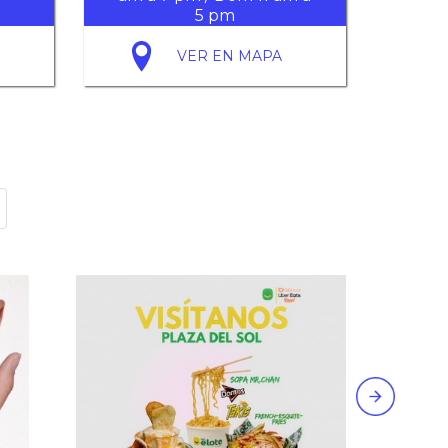
5 pm
VER EN MAPA