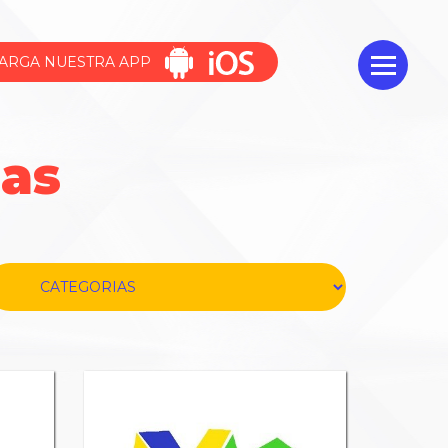
ARGA NUESTRA APP
das